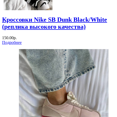
Кроссовки Nike SB Dunk Black/White
(реплика высокого качества)
150.00р.
Подробнее