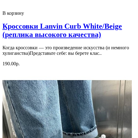
В корзину
Кроссовки Lanvin Curb White/Beige
(реплика высокого качества)
Когда кроссовки — это произведение искусства (и немного
хулиганства)Представьте себе: вы берете клас..
190.00р.