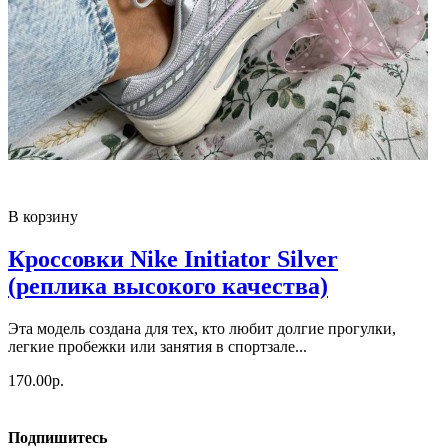
В корзину
Кроссовки Nike Initiator Silver
(реплика высокого качества)
Эта модель создана для тех, кто любит долгие прогулки,
легкие пробежки или занятия в спортзале...
170.00р.
Подпишитесь