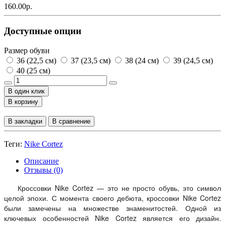
160.00р.
Доступные опции
Размер обуви
36 (22,5 см)
37 (23,5 см)
38 (24 см)
39 (24,5 см)
40 (25 см)
В один клик
В корзину
В закладки
В сравнение
Теги:
Nike Cortez
Описание
Отзывы (0)
Кроссовки Nike Cortez — это не просто обувь, это символ
целой эпохи.
С момента своего дебюта, кроссовки Nike Cortez
были замечены на множестве знаменитостей.
Одной из
ключевых особенностей Nike Cortez является его дизайн.