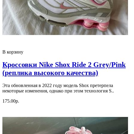
В корзину
Кроссовки Nike Shox Ride 2 Grey/Pink
(реплика высокого качества)
Эта обновленная в 2022 году модель Shox претерпела
некоторые изменения, однако при этом технология S..
175.00р.