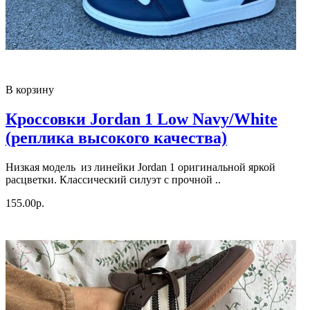
В корзину
Кроссовки Jordan 1 Low Navy/White
(реплика высокого качества)
Низкая модель из линейки Jordan 1 оригинальной яркой
расцветки. Классический силуэт с прочной ..
155.00р.