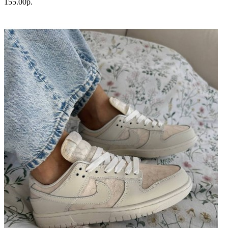
155.00р.