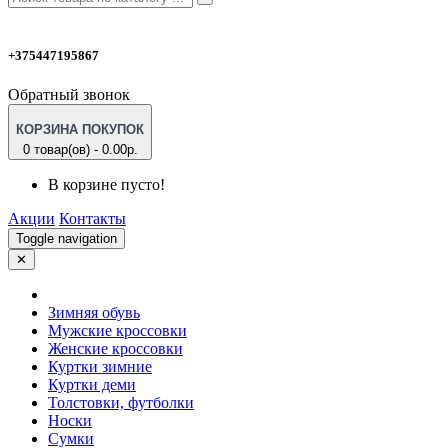
+375447195867
Обратный звонок
КОРЗИНА ПОКУПОК
0 товар(ов) - 0.00р.
В корзине пусто!
Акции
Контакты
Toggle navigation
✕
Зимняя обувь
Мужские кроссовки
Женские кроссовки
Куртки зимние
Куртки деми
Толстовки, футболки
Носки
Сумки