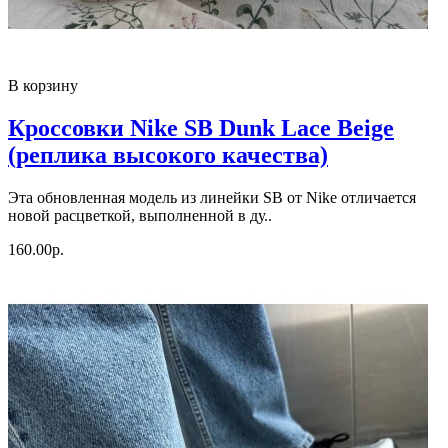
В корзину
Кроссовки Nike SB Dunk Lace Beige
(реплика высокого качества)
Эта обновленная модель из линейки SB от Nike отличается
новой расцветкой, выполненной в ду..
160.00р.