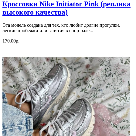
Кроссовки Nike Initiator Pink (реплика
высокого качества)
Эта модель создана для тех, кто любит долгие прогулки,
легкие пробежки или занятия в спортзале...
170.00р.