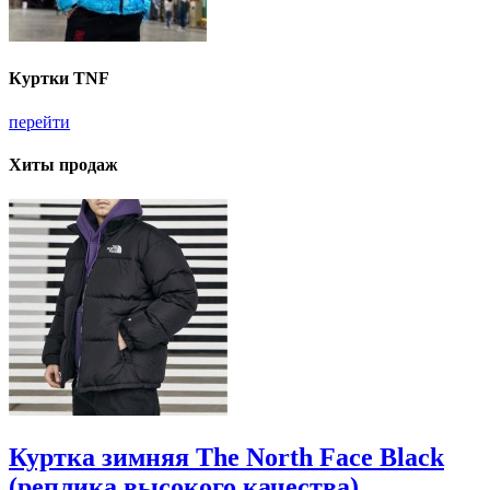
Куртки TNF
перейти
Хиты продаж
Куртка зимняя The North Face Black
(реплика высокого качества)