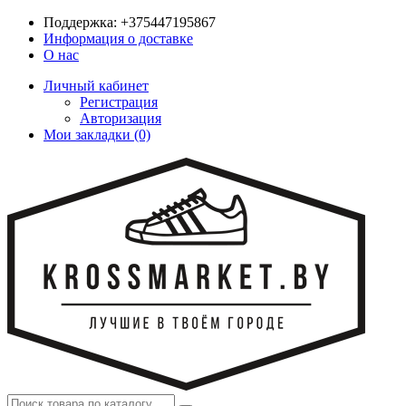
Поддержка:
+375447195867
Информация о доставке
О нас
Личный кабинет
Регистрация
Авторизация
Мои закладки (0)