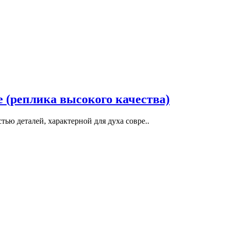
e (реплика высокого качества)
тью деталей, характерной для духа совре..