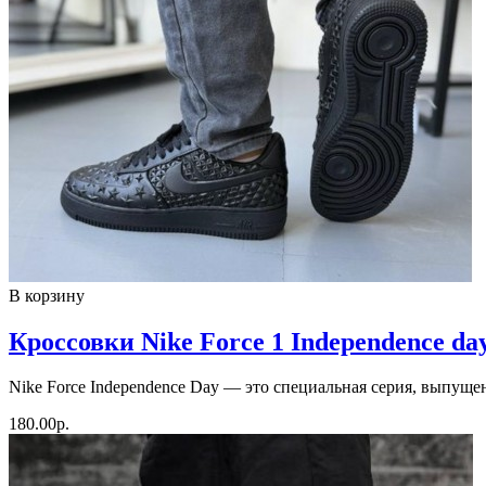
В корзину
Кроссовки Nike Force 1 Independence da
Nike Force Independence Day — это специальная серия, выпуще
180.00р.