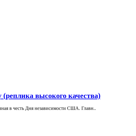
y (реплика высокого качества)
нная в честь Дня независимости США. Главн..