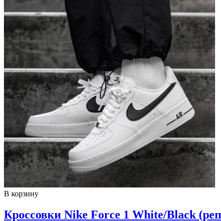
В корзину
Кроссовки Nike Force 1 White/Black (ре