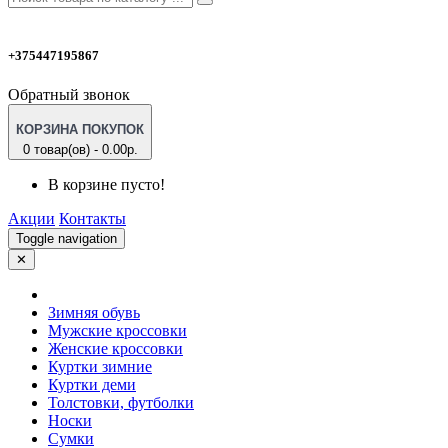
+375447195867
Обратный звонок
КОРЗИНА ПОКУПОК
0 товар(ов) - 0.00р.
В корзине пусто!
Акции
Контакты
Toggle navigation
✕
Зимняя обувь
Мужские кроссовки
Женские кроссовки
Куртки зимние
Куртки деми
Толстовки, футболки
Носки
Сумки