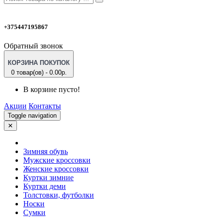
+375447195867
Обратный звонок
КОРЗИНА ПОКУПОК
0 товар(ов) - 0.00р.
В корзине пусто!
Акции
Контакты
Toggle navigation
✕
Зимняя обувь
Мужские кроссовки
Женские кроссовки
Куртки зимние
Куртки деми
Толстовки, футболки
Носки
Сумки