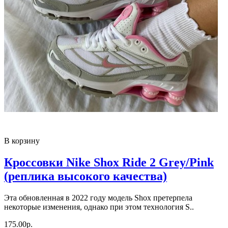
В корзину
Кроссовки Nike Shox Ride 2 Grey/Pink
(реплика высокого качества)
Эта обновленная в 2022 году модель Shox претерпела
некоторые изменения, однако при этом технология S..
175.00р.