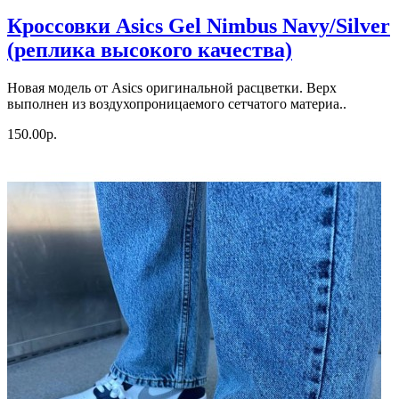
Кроссовки Asics Gel Nimbus Navy/Silver
(реплика высокого качества)
Новая модель от Asics оригинальной расцветки. Верх
выполнен из воздухопроницаемого сетчатого материа..
150.00р.