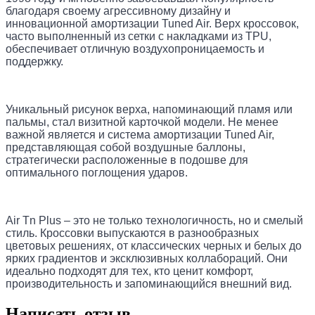
благодаря своему агрессивному дизайну и 
инновационной амортизации Tuned Air. Верх кроссовок, 
часто выполненный из сетки с накладками из TPU, 
обеспечивает отличную воздухопроницаемость и 
поддержку.
Уникальный рисунок верха, напоминающий пламя или 
пальмы, стал визитной карточкой модели. Не менее 
важной является и система амортизации Tuned Air, 
представляющая собой воздушные баллоны, 
стратегически расположенные в подошве для 
оптимального поглощения ударов.
Air Tn Plus – это не только технологичность, но и смелый 
стиль. Кроссовки выпускаются в разнообразных 
цветовых решениях, от классических черных и белых до 
ярких градиентов и эксклюзивных коллабораций. Они 
идеально подходят для тех, кто ценит комфорт, 
производительность и запоминающийся внешний вид.
Написать отзыв