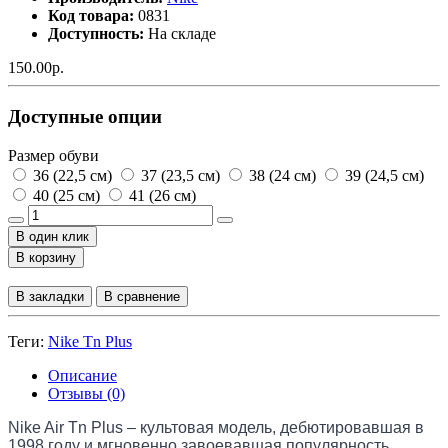
Код товара:
0831
Доступность:
На складе
150.00р.
Доступные опции
Размер обуви
36 (22,5 см)
37 (23,5 см)
38 (24 см)
39 (24,5 см)
40 (25 см)
41 (26 см)
В один клик
В корзину
В закладки
В сравнение
Теги:
Nike Tn Plus
Описание
Отзывы (0)
Nike Air Tn Plus – культовая модель, дебютировавшая в 
1998 году и мгновенно завоевавшая популярность 