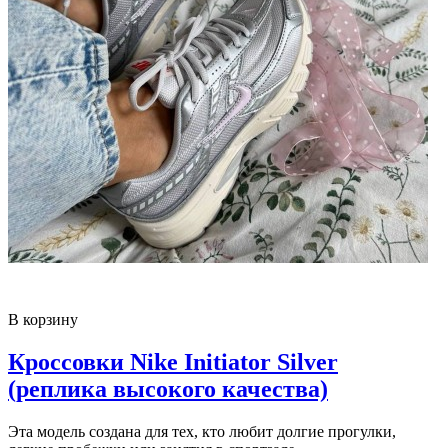
В корзину
Кроссовки Nike Initiator Silver
(реплика высокого качества)
Эта модель создана для тех, кто любит долгие прогулки,