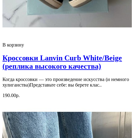
В корзину
Кроссовки Lanvin Curb White/Beige
(реплика высокого качества)
Когда кроссовки — это произведение искусства (и немного
хулиганства)Представьте себе: вы берете клас..
190.00р.