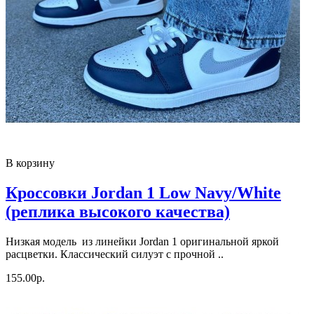
В корзину
Кроссовки Jordan 1 Low Navy/White
(реплика высокого качества)
Низкая модель из линейки Jordan 1 оригинальной яркой
расцветки. Классический силуэт с прочной ..
155.00р.