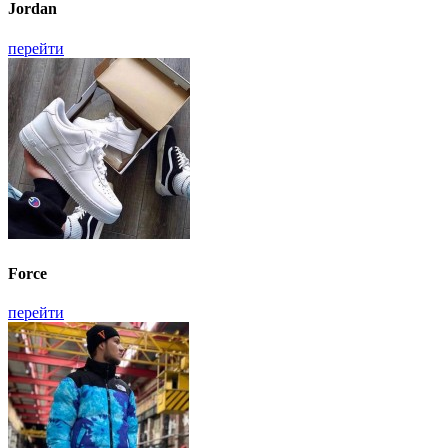
Jordan
перейти
Force
перейти