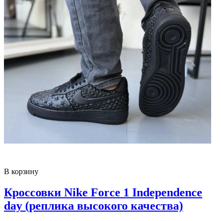
В корзину
Кроссовки Nike Force 1 Independence
day (реплика высокого качества)