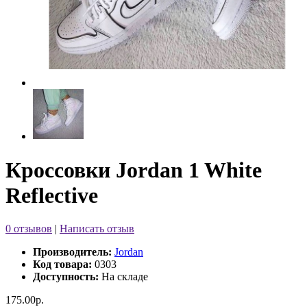
Кроссовки Jordan 1 White
Reflective
0 отзывов
|
Написать отзыв
Производитель:
Jordan
Код товара:
0303
Доступность:
На складе
175.00р.