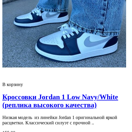
В корзину
Кроссовки Jordan 1 Low Navy/White
(реплика высокого качества)
Низкая модель из линейки Jordan 1 оригинальной яркой
расцветки. Классический силуэт с прочной ..