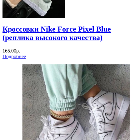
Кроссовки Nike Force Pixel Blue
(реплика высокого качества)
165.00р.
Подробнее