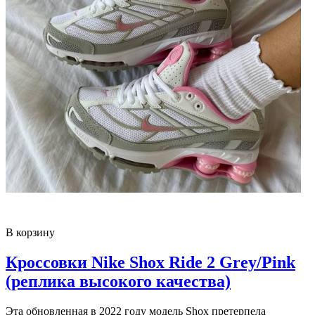
В корзину
Кроссовки Nike Shox Ride 2 Grey/Pink
(реплика высокого качества)
Эта обновленная в 2022 году модель Shox претерпела