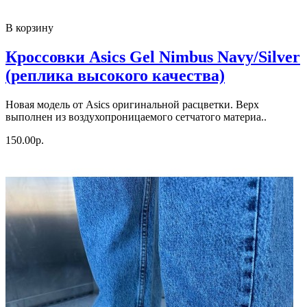
В корзину
Кроссовки Asics Gel Nimbus Navy/Silver
(реплика высокого качества)
Новая модель от Asics оригинальной расцветки. Верх
выполнен из воздухопроницаемого сетчатого материа..
150.00р.