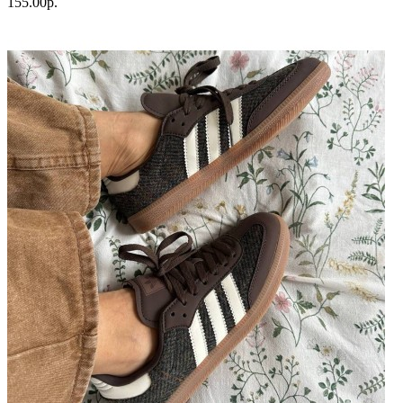
155.00р.