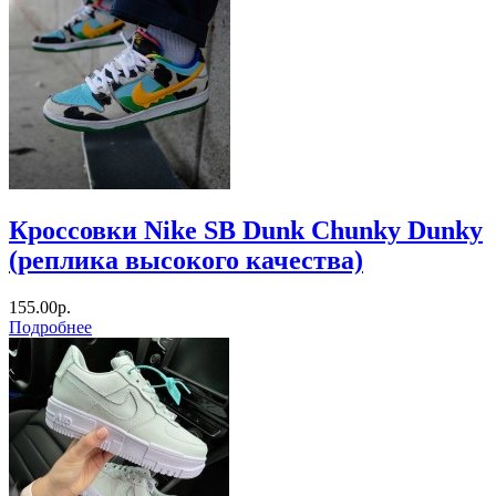
Кроссовки Nike SB Dunk Chunky Dunky
(реплика высокого качества)
155.00р.
Подробнее