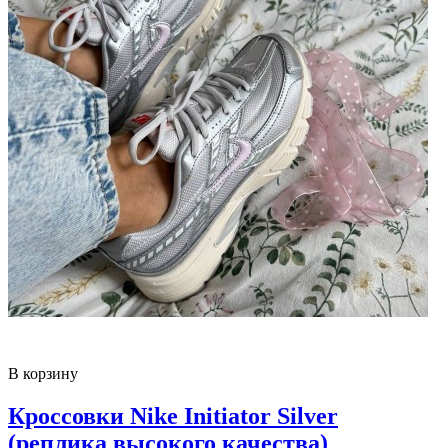
В корзину
Кроссовки Nike Initiator Silver
(реплика высокого качества)