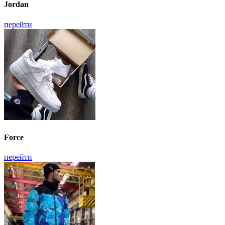
Jordan
перейти
Force
перейти