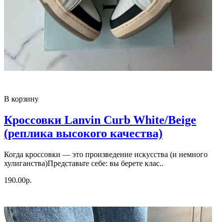
В корзину
Кроссовки Lanvin Curb White/Beige
(реплика высокого качества)
Когда кроссовки — это произведение искусства (и немного
хулиганства)Представьте себе: вы берете клас..
190.00р.