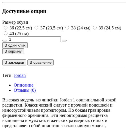
Доступные опции
Размер обуви
36 (22,5 см)
37 (23,5 см)
38 (24 см)
39 (24,5 см)
40 (25 см)
В один клик
В корзину
В закладки
В сравнение
Теги:
Jordan
Описание
Отзывы (0)
Высокая модель из линейки Jordan 1 оригинальной яркой
расцветки. Классический силуэт с прочной подошвой и
износоустойчивым протектором. По бокам гравировка
фирменного брендинга. Эти неповторимая расцветка
выполнена в мужских и женских размерных сетках и
представляет собой поистине эксклюзивную модель,