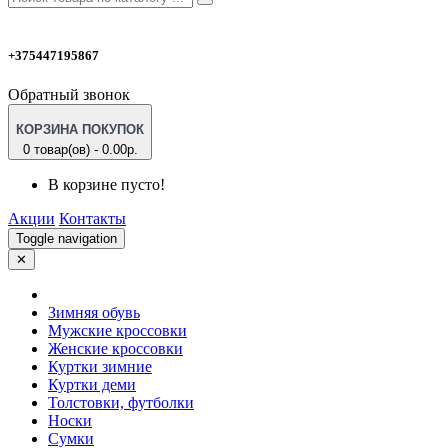
+375447195867
Обратный звонок
КОРЗИНА ПОКУПОК
0 товар(ов) - 0.00р.
В корзине пусто!
Акции
Контакты
Toggle navigation
✕
Зимняя обувь
Мужские кроссовки
Женские кроссовки
Куртки зимние
Куртки деми
Толстовки, футболки
Носки
Сумки