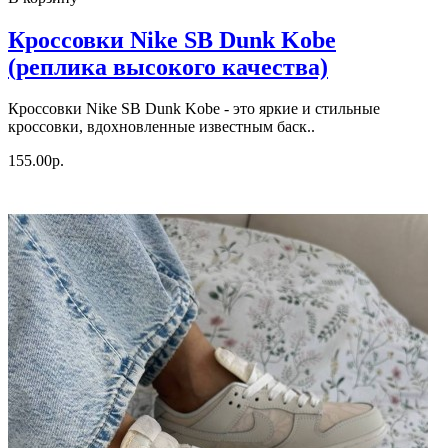
Кроссовки Nike SB Dunk Kobe
(реплика высокого качества)
Кроссовки Nike SB Dunk Kobe - это яркие и стильные
кроссовки, вдохновленные известным баск..
155.00р.