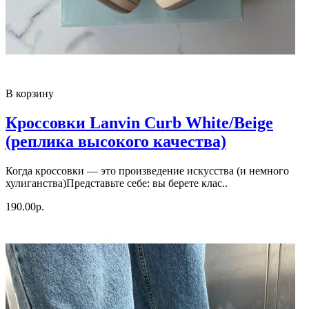
В корзину
Кроссовки Lanvin Curb White/Beige
(реплика высокого качества)
Когда кроссовки — это произведение искусства (и немного
хулиганства)Представьте себе: вы берете клас..
190.00р.