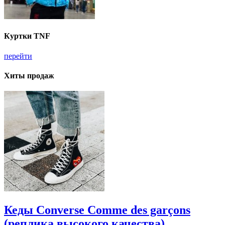
Куртки TNF
перейти
Хиты продаж
Кеды Converse Comme des garçons
(реплика высокого качества)