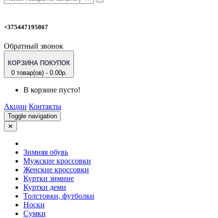
+375447195867
Обратный звонок
КОРЗИНА ПОКУПОК
0 товар(ов) - 0.00р.
В корзине пусто!
Акции
Контакты
Toggle navigation
✕
Зимняя обувь
Мужские кроссовки
Женские кроссовки
Куртки зимние
Куртки деми
Толстовки, футболки
Носки
Сумки