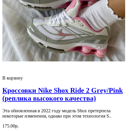
В корзину
Кроссовки Nike Shox Ride 2 Grey/Pink
(реплика высокого качества)
Эта обновленная в 2022 году модель Shox претерпела
некоторые изменения, однако при этом технология S..
175.00р.