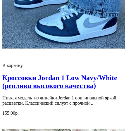
В корзину
Кроссовки Jordan 1 Low Navy/White
(реплика высокого качества)
Низкая модель из линейки Jordan 1 оригинальной яркой
расцветки. Классический силуэт с прочной ..
155.00р.