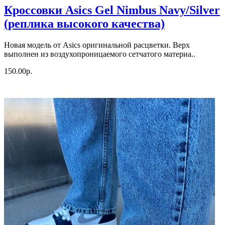
Кроссовки Asics Gel Nimbus Navy/Silver
(реплика высокого качества)
Новая модель от Asics оригинальной расцветки. Верх
выполнен из воздухопроницаемого сетчатого материа..
150.00р.