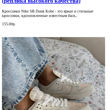
(реплика высокого качества)
Кроссовки Nike SB Dunk Kobe - это яркие и стильные
кроссовки, вдохновленные известным баск..
155.00р.