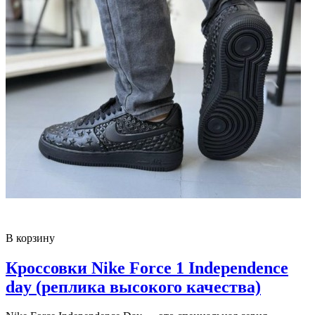
В корзину
Кроссовки Nike Force 1 Independence
day (реплика высокого качества)