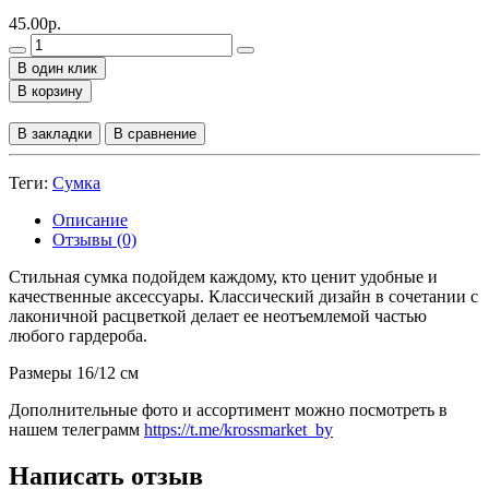
45.00р.
В один клик
В корзину
В закладки
В сравнение
Теги:
Сумка
Описание
Отзывы (0)
Стильная сумка подойдем каждому, кто ценит удобные и
качественные аксессуары. Классический дизайн в сочетании с
лаконичной расцветкой делает ее неотъемлемой частью
любого гардероба.
Размеры 16/12 см
Дополнительные фото и ассортимент можно посмотреть в
нашем телеграмм
https://t.me/krossmarket_by
Написать отзыв