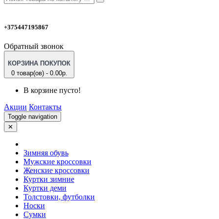
+375447195867
Обратный звонок
КОРЗИНА ПОКУПОК
0 товар(ов) - 0.00р.
В корзине пусто!
Акции
Контакты
Toggle navigation
✕
Зимняя обувь
Мужские кроссовки
Женские кроссовки
Куртки зимние
Куртки деми
Толстовки, футболки
Носки
Сумки