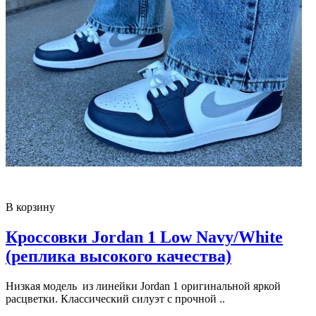
В корзину
Кроссовки Jordan 1 Low Navy/White
(реплика высокого качества)
Низкая модель из линейки Jordan 1 оригинальной яркой
расцветки. Классический силуэт с прочной ..