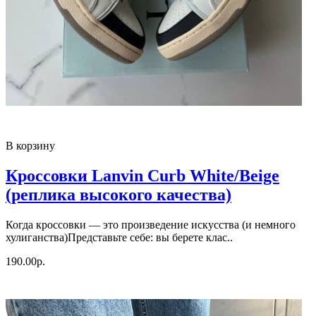
В корзину
Кроссовки Lanvin Curb White/Beige
(реплика высокого качества)
Когда кроссовки — это произведение искусства (и немного
хулиганства)Представьте себе: вы берете клас..
190.00р.