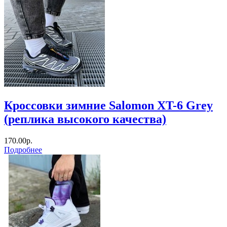
Кроссовки зимние Salomon XT-6 Grey
(реплика высокого качества)
170.00р.
Подробнее