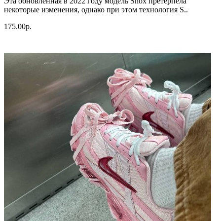
Эта обновленная в 2022 году модель Shox претерпела
некоторые изменения, однако при этом технология S..
175.00р.