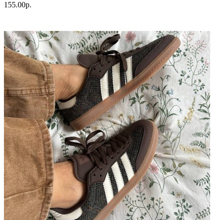
155.00р.