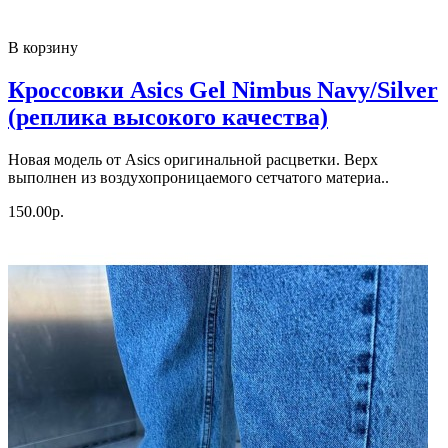
В корзину
Кроссовки Asics Gel Nimbus Navy/Silver
(реплика высокого качества)
Новая модель от Asics оригинальной расцветки. Верх
выполнен из воздухопроницаемого сетчатого материа..
150.00р.