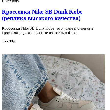
В корзину
Кроссовки Nike SB Dunk Kobe
(реплика высокого качества)
Кроссовки Nike SB Dunk Kobe - это яркие и стильные
кроссовки, вдохновленные известным баск..
155.00р.