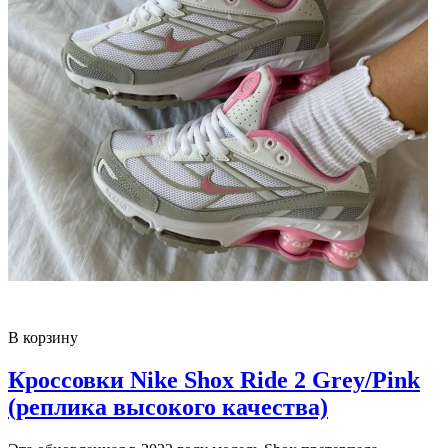
В корзину
Кроссовки Nike Shox Ride 2 Grey/Pink
(реплика высокого качества)