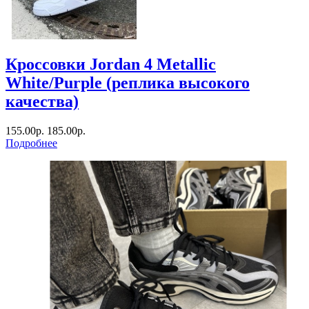
Кроссовки Jordan 4 Metallic
White/Purple (реплика высокого
качества)
155.00р.
185.00р.
Подробнее