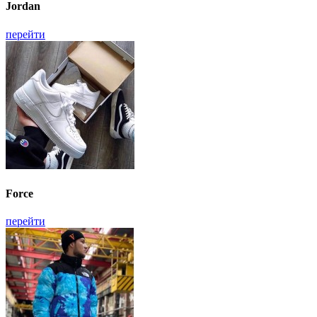
Jordan
перейти
Force
перейти