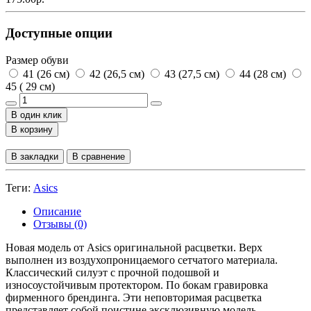
Доступные опции
Размер обуви
41 (26 см)
42 (26,5 см)
43 (27,5 см)
44 (28 см)
45 ( 29 см)
В один клик
В корзину
В закладки
В сравнение
Теги:
Asics
Описание
Отзывы (0)
Новая модель от Asics оригинальной расцветки. Верх
выполнен из воздухопроницаемого сетчатого материала.
Классический силуэт с прочной подошвой и
износоустойчивым протектором. По бокам гравировка
фирменного брендинга. Эти неповторимая расцветка
представляет собой поистине эксклюзивную модель,