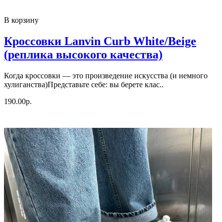
В корзину
Кроссовки Lanvin Curb White/Beige
(реплика высокого качества)
Когда кроссовки — это произведение искусства (и немного
хулиганства)Представьте себе: вы берете клас..
190.00р.