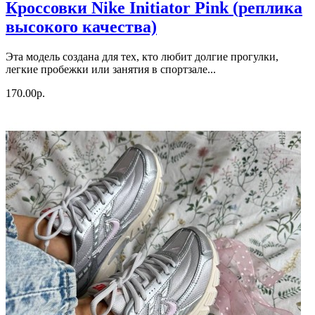
Кроссовки Nike Initiator Pink (реплика
высокого качества)
Эта модель создана для тех, кто любит долгие прогулки,
легкие пробежки или занятия в спортзале...
170.00р.