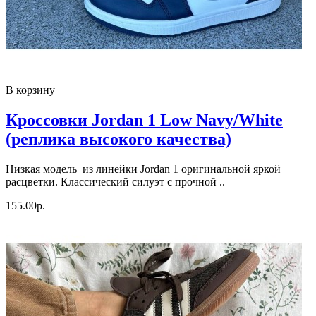
В корзину
Кроссовки Jordan 1 Low Navy/White
(реплика высокого качества)
Низкая модель из линейки Jordan 1 оригинальной яркой
расцветки. Классический силуэт с прочной ..
155.00р.