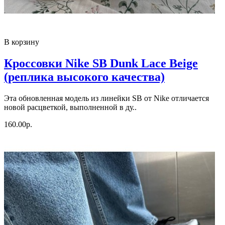
В корзину
Кроссовки Nike SB Dunk Lace Beige
(реплика высокого качества)
Эта обновленная модель из линейки SB от Nike отличается
новой расцветкой, выполненной в ду..
160.00р.