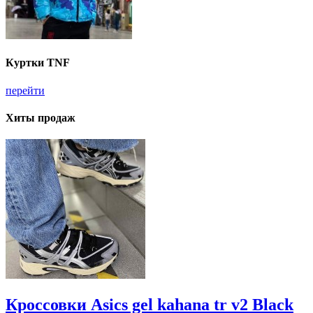
Куртки TNF
перейти
Хиты продаж
Кроссовки Asics gel kahana tr v2 Black