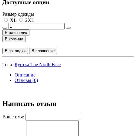
Доступные опции
Размер одежды
XL
2XL
В один клик
В корзину
В закладки
В сравнение
Теги:
Куртка The North Face
Описание
Отзывы (0)
Написать отзыв
Ваше имя: