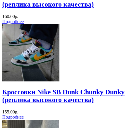
(реплика высокого качества)
160.00р.
Подробнее
Кроссовки Nike SB Dunk Chunky Dunky
(реплика высокого качества)
155.00р.
Подробнее