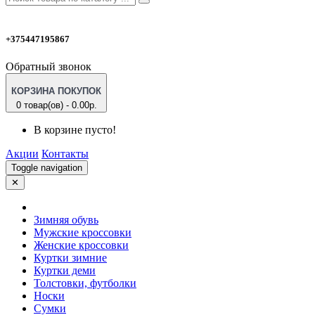
+375447195867
Обратный звонок
КОРЗИНА ПОКУПОК
0 товар(ов) - 0.00р.
В корзине пусто!
Акции
Контакты
Toggle navigation
✕
Зимняя обувь
Мужские кроссовки
Женские кроссовки
Куртки зимние
Куртки деми
Толстовки, футболки
Носки
Сумки