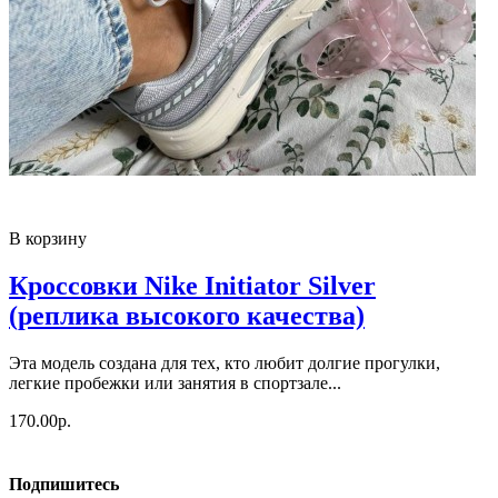
В корзину
Кроссовки Nike Initiator Silver
(реплика высокого качества)
Эта модель создана для тех, кто любит долгие прогулки,
легкие пробежки или занятия в спортзале...
170.00р.
Подпишитесь