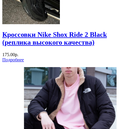
Кроссовки Nike Shox Ride 2 Black
(реплика высокого качества)
175.00р.
Подробнее