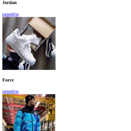
Jordan
перейти
Force
перейти