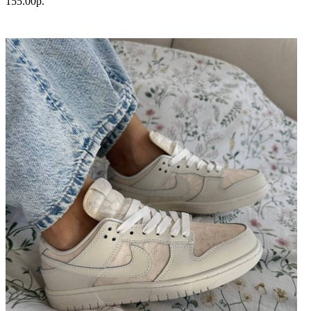
155.00р.