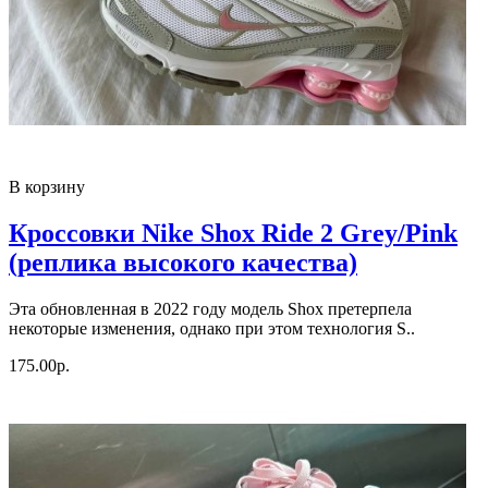
В корзину
Кроссовки Nike Shox Ride 2 Grey/Pink
(реплика высокого качества)
Эта обновленная в 2022 году модель Shox претерпела
некоторые изменения, однако при этом технология S..
175.00р.